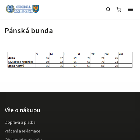
Pánská bunda
Vše o nákupu
Doprava a platba
Vrácení a reklamace
Obchodní podmínky