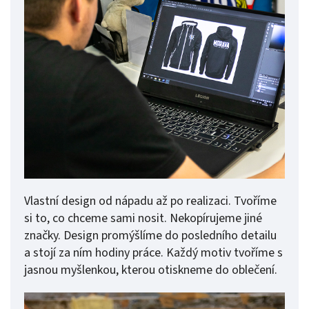
Vlastní design od nápadu až po realizaci. Tvoříme
si to, co chceme sami nosit. Nekopírujeme jiné
značky. Design promýšlíme do posledního detailu
a stojí za ním hodiny práce. Každý motiv tvoříme s
jasnou myšlenkou, kterou otiskneme do oblečení.