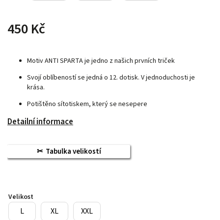
450 Kč
Motiv ANTI SPARTA je jedno z našich prvních triček
Svojí oblíbeností se jedná o 12. dotisk. V jednoduchosti je
krása.
Potištěno sítotiskem, který se nesepere
Detailní informace
Tabulka velikostí
Velikost
L
XL
XXL