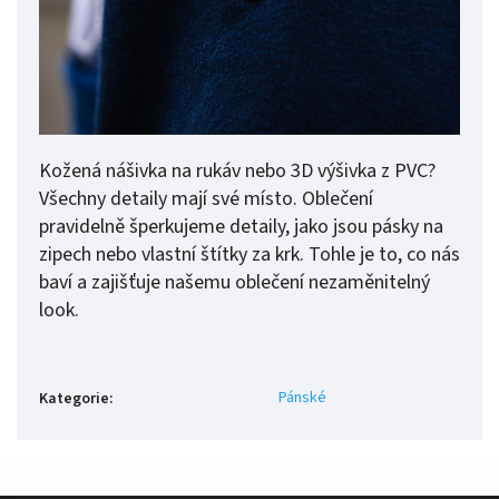
Kožená nášivka na rukáv nebo 3D výšivka z PVC?
Všechny detaily mají své místo. Oblečení
pravidelně šperkujeme detaily, jako jsou pásky na
zipech nebo vlastní štítky za krk. Tohle je to, co nás
baví a zajišťuje našemu oblečení nezaměnitelný
look.
Pánské
Kategorie
: