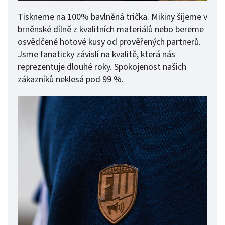
Tiskneme na 100% bavlněná trička. Mikiny šijeme v
brněnské dílně z kvalitních materiálů nebo bereme
osvědčené hotové kusy od prověřených partnerů.
Jsme fanaticky závislí na kvalitě, která nás
reprezentuje dlouhé roky. Spokojenost našich
zákazníků neklesá pod 99 %.