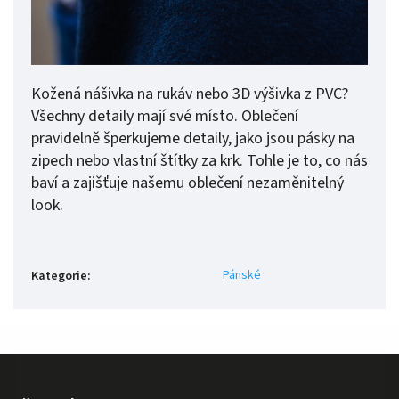
Kožená nášivka na rukáv nebo 3D výšivka z PVC?
Všechny detaily mají své místo. Oblečení
pravidelně šperkujeme detaily, jako jsou pásky na
zipech nebo vlastní štítky za krk. Tohle je to, co nás
baví a zajišťuje našemu oblečení nezaměnitelný
look.
Pánské
Kategorie
: