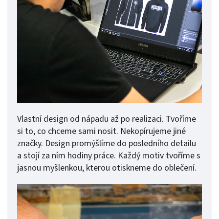
Vlastní design od nápadu až po realizaci. Tvoříme
si to, co chceme sami nosit. Nekopírujeme jiné
značky. Design promýšlíme do posledního detailu
a stojí za ním hodiny práce. Každý motiv tvoříme s
jasnou myšlenkou, kterou otiskneme do oblečení.