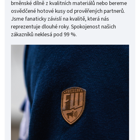
brněnské dílně z kvalitních materiálů nebo bereme
osvědčené hotové kusy od prověřených partnerů.
Jsme fanaticky závislí na kvalitě, která nás
reprezentuje dlouhé roky. Spokojenost našich
zákazníků neklesá pod 99 %.