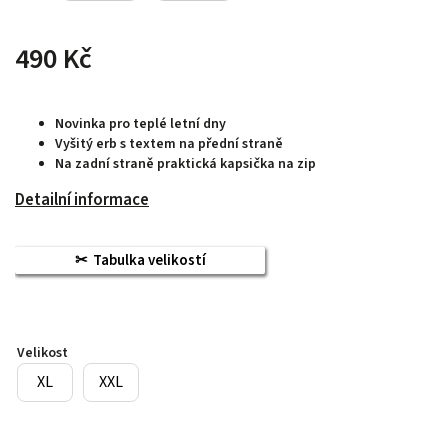
490 Kč
Novinka pro teplé letní dny
Vyšitý erb s textem na přední straně
Na zadní straně praktická kapsička na zip
Detailní informace
Tabulka velikostí
Velikost
XL
XXL