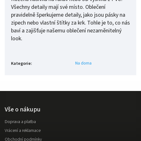
Všechny detaily mají své místo. Oblečení
pravidelně šperkujeme detaily, jako jsou pásky na
zipech nebo vlastní štítky za krk. Tohle je to, co nás
baví a zajišťuje našemu oblečení nezaměnitelný
look.
Na doma
Kategorie
:
Vše o nákupu
Doprava a platba
Vrácení a reklamace
Obchodní podmínky