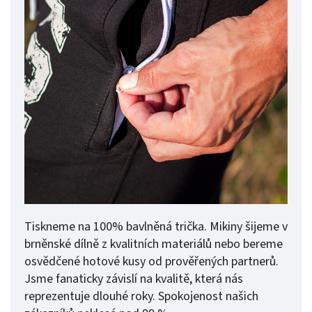
Tiskneme na 100% bavlněná trička. Mikiny šijeme v
brněnské dílně z kvalitních materiálů nebo bereme
osvědčené hotové kusy od prověřených partnerů.
Jsme fanaticky závislí na kvalitě, která nás
reprezentuje dlouhé roky. Spokojenost našich