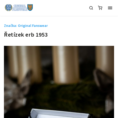
Značka:
Original Fanswear
Řetízek erb 1953