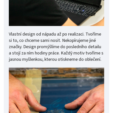
Vlastní design od nápadu až po realizaci. Tvoříme
si to, co chceme sami nosit. Nekopírujeme jiné
značky. Design promýšlíme do posledního detailu
a stojí za ním hodiny práce. Každý motiv tvoříme s
jasnou myšlenkou, kterou otiskneme do oblečení.