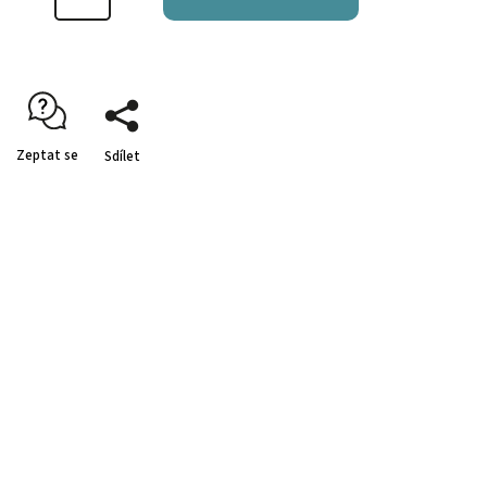
Zeptat se
Sdílet