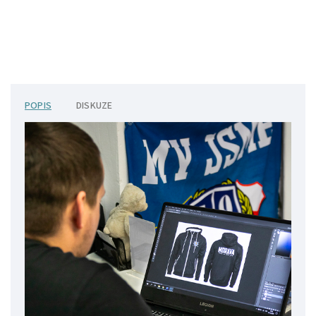
POPIS
DISKUZE