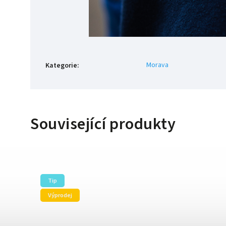
Morava
Kategorie
:
Související produkty
Tip
Výprodej