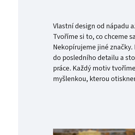
Vlastní design od nápadu až
Tvoříme si to, co chceme s
Nekopírujeme jiné značky.
do posledního detailu a sto
práce. Každý motiv tvoříme
myšlenkou, kterou otiskne