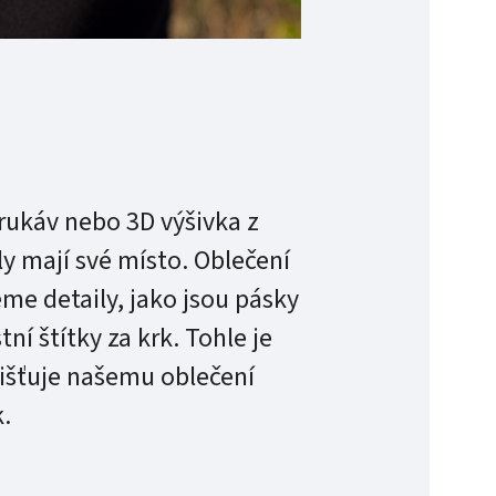
rukáv nebo 3D výšivka z
y mají své místo. Oblečení
me detaily, jako jsou pásky
ní štítky za krk. Tohle je
ajišťuje našemu oblečení
.