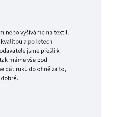
m nebo vyšíváme na textil.
 kvalitou a po letech
odavatele jsme přešli k
n tak máme vše pod
 dát ruku do ohně za to,
 dobré.