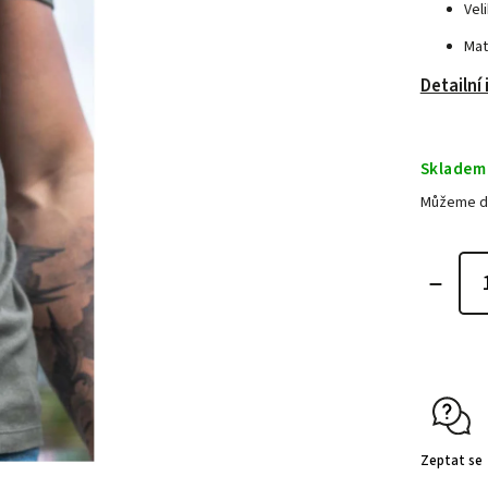
Vel
Mat
Detailní
Skladem
Můžeme do
Zeptat se