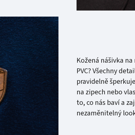
Kožená nášivka na 
PVC? Všechny detail
pravidelně šperkuje
na zipech nebo vlast
to, co nás baví a z
nezaměnitelný look