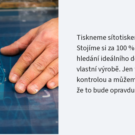
Tiskneme sítotiske
Stojíme si za 100 %
hledání ideálního d
vlastní výrobě. Je
kontrolou a můžeme
že to bude opravdu