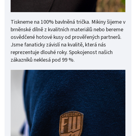
Tiskneme na 100% bavlněná trička. Mikiny šijeme v
brněnské dílně z kvalitních materiálů nebo bereme
osvědčené hotové kusy od prověřených partnerů.
Jsme fanaticky závislí na kvalitě, která nás
reprezentuje dlouhé roky. Spokojenost našich
zákazníků neklesá pod 99 %.