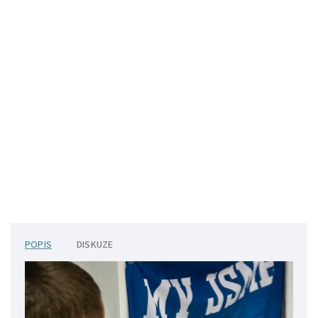
POPIS
DISKUZE