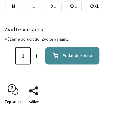
M
L
XL
XXL
XXXL
Zvolte variantu
Můžeme doručit do:
Zvolte variantu
Přidat do košíku
Zeptat se
Sdílet