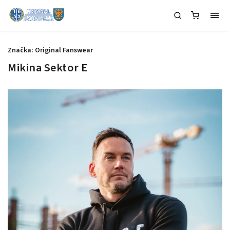
Značka:
Original Fanswear
Mikina Sektor E