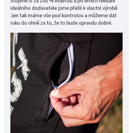
Stojíme si za 100 % kvalitou a po letech hledání
ideálního dodavatele jsme přešli k vlastní výrobě.
Jen tak máme vše pod kontrolou a můžeme dát
ruku do ohně za to, že to bude opravdu dobré.