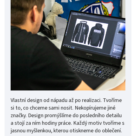
Vlastní design od nápadu až po realizaci. Tvoříme
si to, co chceme sami nosit. Nekopírujeme jiné
značky. Design promýšlíme do posledního detailu
a stojí za ním hodiny práce. Každý motiv tvoříme s
jasnou myšlenkou, kterou otiskneme do oblečení.